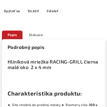
Opýtať sa
Strážiť
Zdieľať
Popis
Diskusia
Podrobný popis
Hliníková mriežka RACING-GRILL čierna
malé oko 2 x 4 mm
Charakteristika produktu:
► Sito vhodné do prednej masky ► Rozmery sita:
100 x