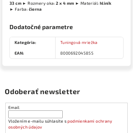
33 cm
► Rozmery oka:
2 x 4 mm
► Materiál:
hliník
► Farba:
čierna
Dodatočné parametre
Kategória
:
Tuningová mriežka
EAN
:
8000692045855
Odoberať newsletter
Email
Vložením e-mailu súhlasíte s
podmienkami ochrany
osobných údajov