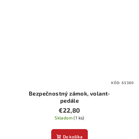
KÓD:
65380
Bezpečnostný zámok, volant-
pedále
€22,80
Skladom
(1 ks)
Do košíka