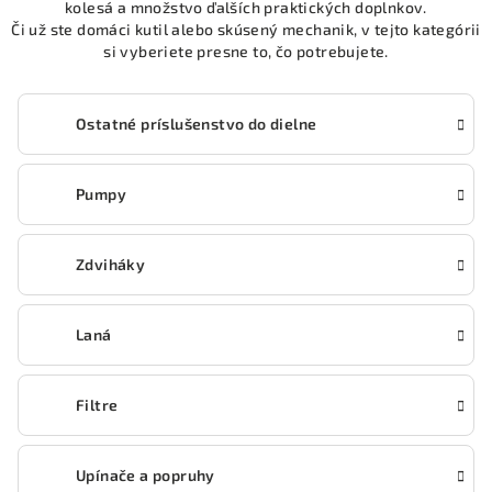
kolesá a množstvo ďalších praktických doplnkov.
Či už ste domáci kutil alebo skúsený mechanik, v tejto kategórii
si vyberiete presne to, čo potrebujete.
Ostatné príslušenstvo do dielne
Pumpy
Zdviháky
Laná
Filtre
Upínače a popruhy