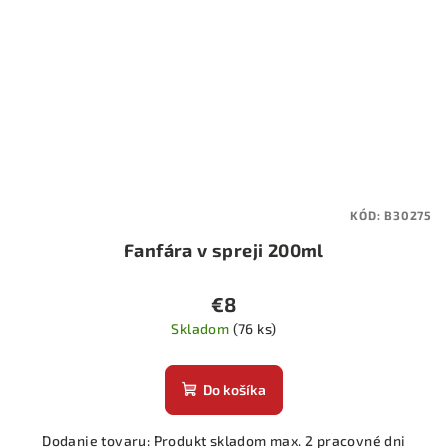
KÓD:
B30275
Fanfára v spreji 200ml
€8
Skladom
(76 ks)
Do košíka
Dodanie tovaru: Produkt skladom max. 2 pracovné dni