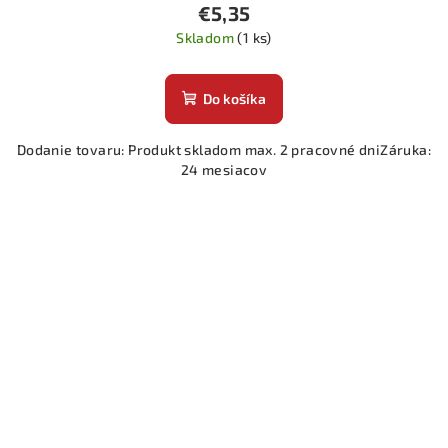
€5,35
Skladom
(1 ks)
Do košíka
Dodanie tovaru: Produkt skladom max. 2 pracovné dniZáruka:
24 mesiacov