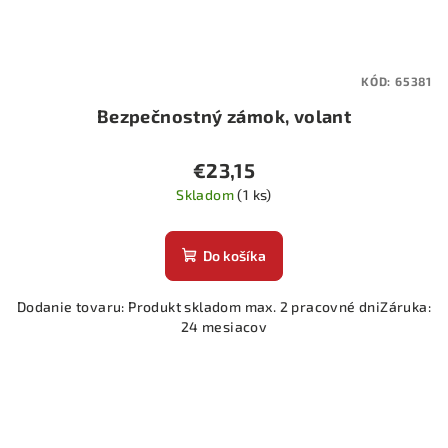
KÓD:
65381
Bezpečnostný zámok, volant
€23,15
Skladom
(1 ks)
Do košíka
Dodanie tovaru: Produkt skladom max. 2 pracovné dniZáruka:
24 mesiacov