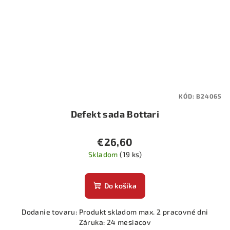
KÓD:
B24065
Defekt sada Bottari
€26,60
Skladom
(19 ks)
Do košíka
Dodanie tovaru: Produkt skladom max. 2 pracovné dni
Záruka: 24 mesiacov