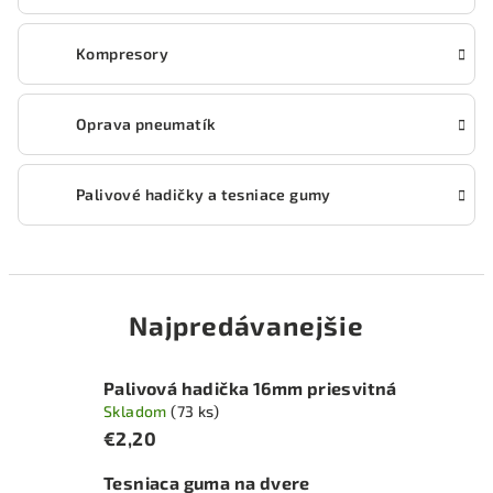
Kompresory
Oprava pneumatík
Palivové hadičky a tesniace gumy
Najpredávanejšie
Palivová hadička 16mm priesvitná
Skladom
(73 ks)
€2,20
Tesniaca guma na dvere