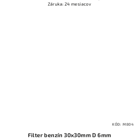
Záruka: 24 mesiacov
KÓD:
M804
Filter benzín 30x30mm D 6mm