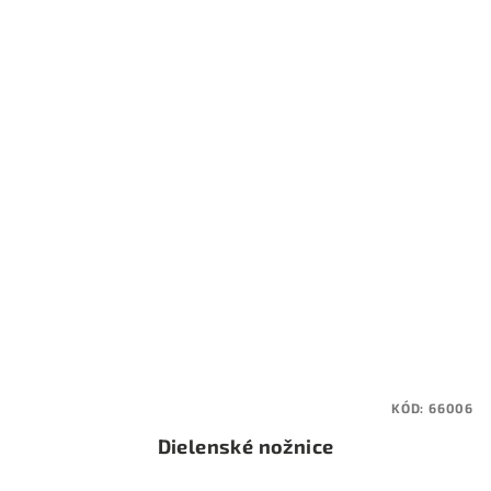
KÓD:
66006
Dielenské nožnice