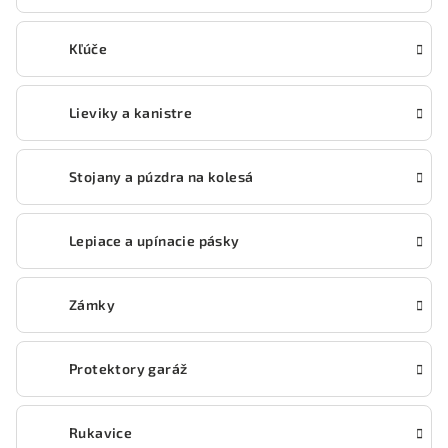
Kľúče
Lieviky a kanistre
Stojany a púzdra na kolesá
Lepiace a upínacie pásky
Zámky
Protektory garáž
Rukavice