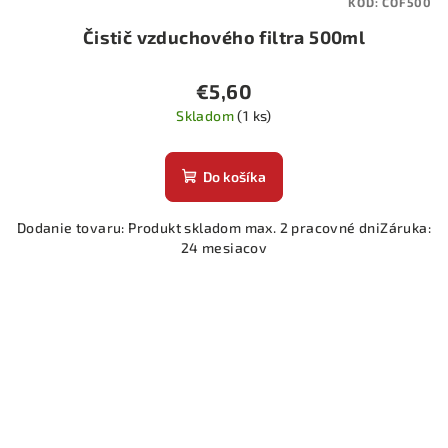
KÓD:
COF500
Čistič vzduchového filtra 500ml
€5,60
Skladom
(1 ks)
Do košíka
Dodanie tovaru: Produkt skladom max. 2 pracovné dniZáruka:
24 mesiacov