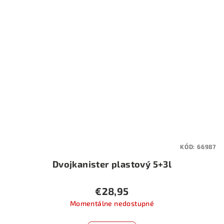
KÓD:
66987
Dvojkanister plastový 5+3l
€28,95
Momentálne nedostupné