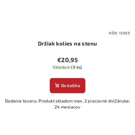
KÓD:
15959
Držiak kolies na stenu
€20,95
Skladom
(9 ks)
Do košíka
Dodanie tovaru: Produkt skladom max. 2 pracovné dniZáruka:
24 mesiacov