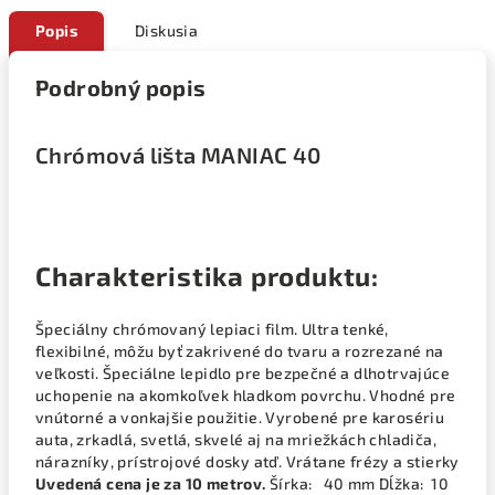
Popis
Diskusia
Podrobný popis
Chrómová lišta MANIAC 40
Charakteristika produktu:
Špeciálny chrómovaný lepiaci film. Ultra tenké,
flexibilné, môžu byť zakrivené do tvaru a rozrezané na
veľkosti. Špeciálne lepidlo pre bezpečné a dlhotrvajúce
uchopenie na akomkoľvek hladkom povrchu. Vhodné pre
vnútorné a vonkajšie použitie. Vyrobené pre karosériu
auta, zrkadlá, svetlá, skvelé aj na mriežkách chladiča,
nárazníky, prístrojové dosky atď. Vrátane frézy a stierky
Uvedená cena je za 10 metrov.
Šírka: 40 mm Dĺžka: 10