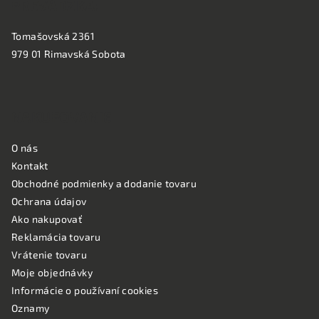
PREVÁDZKA:
Tomašovská 2361
979 01 Rimavská Sobota
NAKUPOVANIE
O nás
Kontakt
Obchodné podmienky a dodanie tovaru
Ochrana údajov
Ako nakupovať
Reklamácia tovaru
Vrátenie tovaru
Moje objednávky
Informácie o používaní cookies
Oznamy