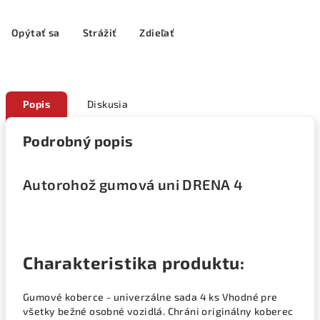
Opýtať sa
Strážiť
Zdieľať
Popis
Diskusia
Podrobný popis
Autorohož gumová uni DRENA 4
Charakteristika produktu:
Gumové koberce - univerzálne sada 4 ks Vhodné pre
všetky bežné osobné vozidlá. Chráni originálny koberec