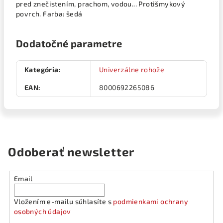
pred znečistením, prachom, vodou... Protišmykový
povrch. Farba: šedá
Dodatočné parametre
Kategória
:
Univerzálne rohože
EAN
:
8000692265086
Odoberať newsletter
Email
Vložením e-mailu súhlasíte s
podmienkami ochrany
osobných údajov