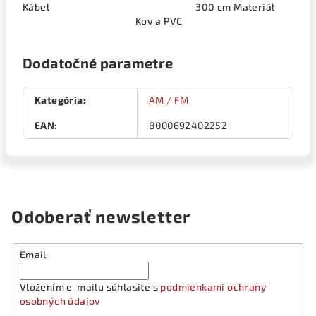
Kábel 300 cm Materiál
Kov a PVC
Dodatočné parametre
Kategória
:
AM / FM
EAN
:
8000692402252
Odoberať newsletter
Email
Vložením e-mailu súhlasíte s
podmienkami ochrany
osobných údajov