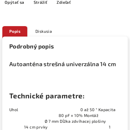
Opýtať sa
Strážiť
Zdieľať
Popis
Diskusia
Podrobný popis
Autoanténa strešná univerzálna 14 cm
Technické parametre:
Uhol 0 až 50 ° Kapacita
80 pF ± 10% Montáž
Ø 7 mm Dĺžka zdvíhacej plošiny
14 cm prvky 1