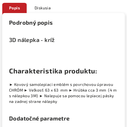
Popis
Diskusia
Podrobný popis
3D nálepka - kríž
Charakteristika produktu:
► Kovový samolepiaci emblém s povrchovou úpravou
CHRÓM ► Veľkosť: 63 x 63 mm ► Hrúbka cca 3 mm (4 m
s nálepkou 3M) ► Nalepuje sa pomocou lepiacej pásky
na zadnej strane nálepky
Dodatočné parametre