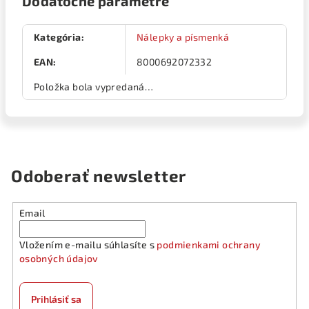
Dodatočné parametre
Kategória
:
Nálepky a písmenká
EAN
:
8000692072332
Položka bola vypredaná…
Odoberať newsletter
Email
Vložením e-mailu súhlasíte s
podmienkami ochrany
osobných údajov
Prihlásiť sa