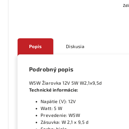
Zdi
Popis
Diskusia
Podrobný popis
W5W Žiarovka 12V 5W W2,1x9,5d
Technické informácie:
Napätie (V): 12V
Watt: 5 W
Prevedenie: W5W
Zásuvka: W 2,1 x 9,5 d
Farba: biela