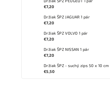
Držiak ŠPZ PEUGEOT 1 pár
€7,20
Držiak ŠPZ JAGUAR 1 pár
€7,20
Držiak ŠPZ VOLVO 1 pár
€7,20
Držiak ŠPZ NISSAN 1 pár
€7,20
Držiak ŠPZ - suchý zips 50 x 10 cm
€5,50