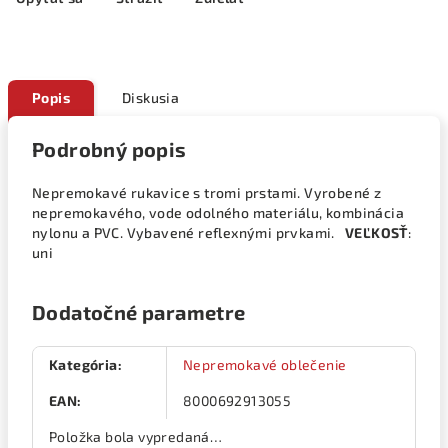
Popis
Diskusia
Podrobný popis
Nepremokavé rukavice s tromi prstami. Vyrobené z
nepremokavého, vode odolného materiálu, kombinácia
nylonu a PVC. Vybavené reflexnými prvkami.
VEĽKOSŤ
:
uni
Dodatočné parametre
Kategória
:
Nepremokavé oblečenie
EAN
:
8000692913055
Položka bola vypredaná…