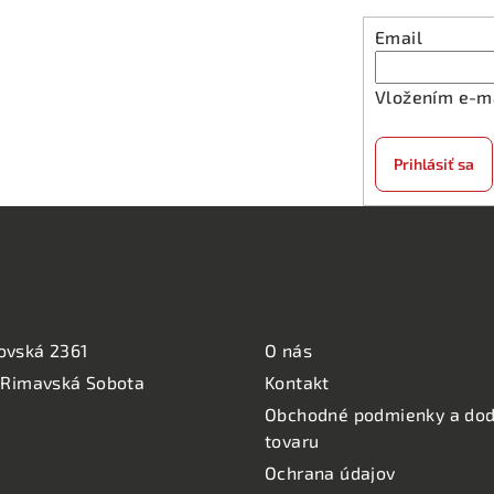
Email
Vložením e-ma
Prihlásiť sa
ÁDZKA:
NAKUPOVANIE
ovská 2361
O nás
 Rimavská Sobota
Kontakt
Obchodné podmienky a dod
tovaru
Ochrana údajov