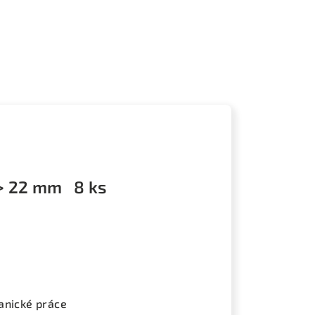
-> 22 mm 8 ks
anické práce