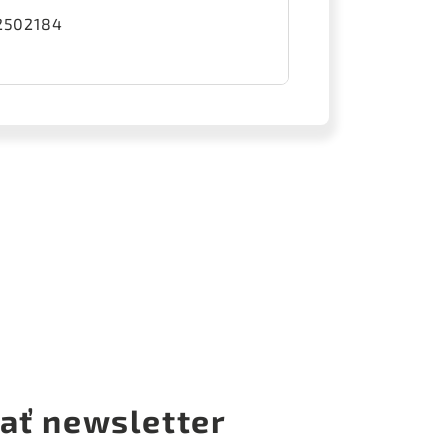
2502184
ať newsletter