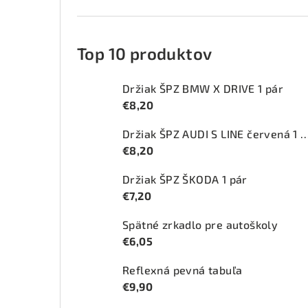
Top 10 produktov
Držiak ŠPZ BMW X DRIVE 1 pár
€8,20
Držiak ŠPZ AUDI S LINE červ
€8,20
Držiak ŠPZ ŠKODA 1 pár
€7,20
Spätné zrkadlo pre autoškoly
€6,05
Reflexná pevná tabuľa
€9,90