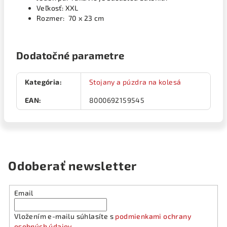
Veľkosť: XXL
Rozmer: 70 x 23 cm
Dodatočné parametre
Kategória
:
Stojany a púzdra na kolesá
EAN
:
8000692159545
Odoberať newsletter
Email
Vložením e-mailu súhlasíte s
podmienkami ochrany
osobných údajov