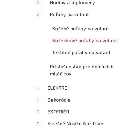
Hodiny a teplomery
Poťahy na volant
Kožené poťahy na volant
Koženkové poťahy na volant
Textilné poťahy na volant
Príslušenstvo pre domácich
miláčikov
ELEKTRO
Dekorácie
EXTERIÉR
Strešné Nosiče Nordrive