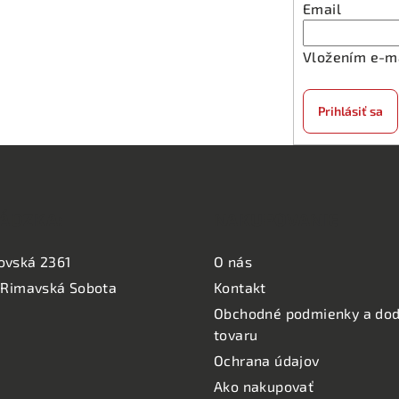
Email
Vložením e-ma
Prihlásiť sa
ÁDZKA:
NAKUPOVANIE
ovská 2361
O nás
 Rimavská Sobota
Kontakt
Obchodné podmienky a dod
tovaru
Ochrana údajov
Ako nakupovať