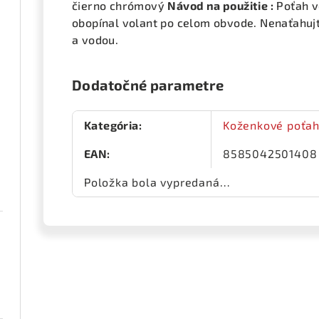
čierno chrómový
Návod na použitie :
Poťah v
obopínal volant po celom obvode. Nenaťahujte
a vodou.
Dodatočné parametre
Kategória
:
Koženkové poťah
EAN
:
8585042501408
Položka bola vypredaná…