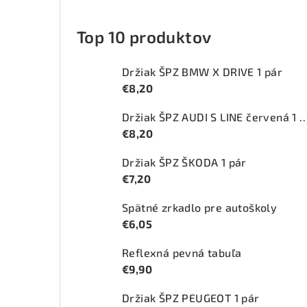
Top 10 produktov
Držiak ŠPZ BMW X DRIVE 1 pár
€8,20
Držiak ŠPZ AUDI S LINE červ
€8,20
Držiak ŠPZ ŠKODA 1 pár
€7,20
Spätné zrkadlo pre autoškoly
€6,05
Reflexná pevná tabuľa
€9,90
Držiak ŠPZ PEUGEOT 1 pár