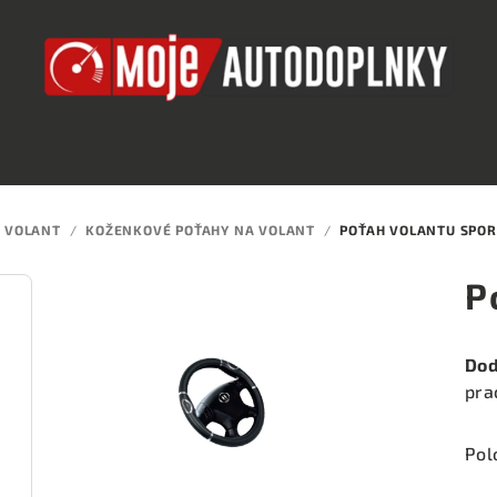
 VOLANT
/
KOŽENKOVÉ POŤAHY NA VOLANT
/
POŤAH VOLANTU SPOR
P
Dod
pra
Pol