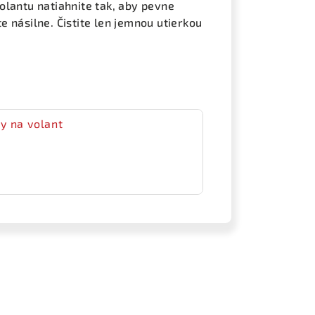
olantu natiahnite tak, aby pevne
 násilne. Čistite len jemnou utierkou
y na volant