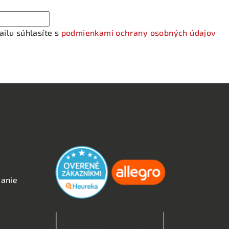
ilu súhlasíte s
podmienkami ochrany osobných údajov
OVERENÉ ZÁKAZNÍKMI
anie