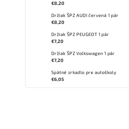
€8,20
Držiak ŠPZ AUDI červená 1 pár
€8,20
Držiak ŠPZ PEUGEOT 1 pár
€7,20
Držiak ŠPZ Volkswagen 1 pár
€7,20
Spätné zrkadlo pre autoškoly
€6,05