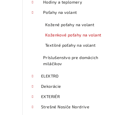
Hodiny a teplomery
Poťahy na volant
Kožené poťahy na volant
Koženkové poťahy na volant
Textilné poťahy na volant
Príslušenstvo pre domácich
miláčikov
ELEKTRO
Dekorácie
EXTERIÉR
Strešné Nosiče Nordrive