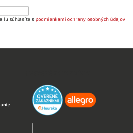
ilu súhlasíte s
podmienkami ochrany osobných údajov
OVERENÉ ZÁKAZNÍKMI
anie