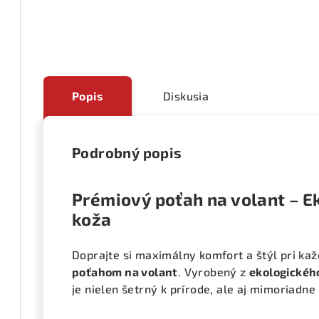
Popis
Diskusia
Podrobný popis
Prémiový poťah na volant – E
koža
Doprajte si maximálny komfort a štýl pri kaž
poťahom na volant
. Vyrobený z
ekologickéh
je nielen šetrný k prírode, ale aj mimoriadne