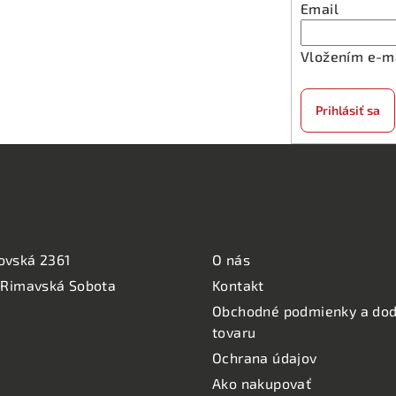
Email
Vložením e-ma
Prihlásiť sa
ÁDZKA:
NAKUPOVANIE
ovská 2361
O nás
 Rimavská Sobota
Kontakt
Obchodné podmienky a dod
tovaru
Ochrana údajov
Ako nakupovať