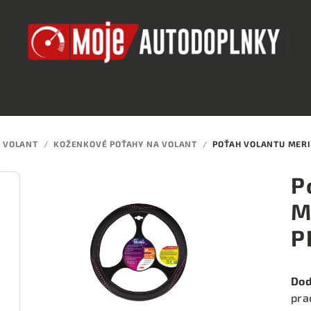
 VOLANT
/
KOŽENKOVÉ POŤAHY NA VOLANT
/
POŤAH VOLANTU MERI
P
M
P
Dod
pra