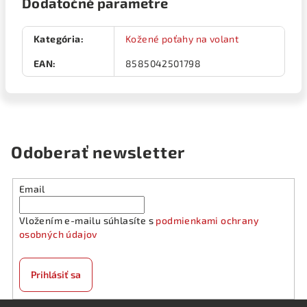
Dodatočné parametre
Kategória
:
Kožené poťahy na volant
EAN
:
8585042501798
Odoberať newsletter
Email
Vložením e-mailu súhlasíte s
podmienkami ochrany
osobných údajov
Prihlásiť sa