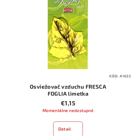
KÓD:
A1633
Osviežovač vzduchu FRESCA
FOGLIA limetka
€1,15
Momentálne nedostupné
Detail