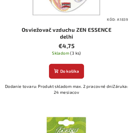
KÓD:
A1839
Osviežovač vzduchu ZEN ESSENCE
delhi
€4,75
Skladom
(3 ks)
Do košíka
Dodanie tovaru: Produkt skladom max. 2 pracovné dniZáruka:
24 mesiacov