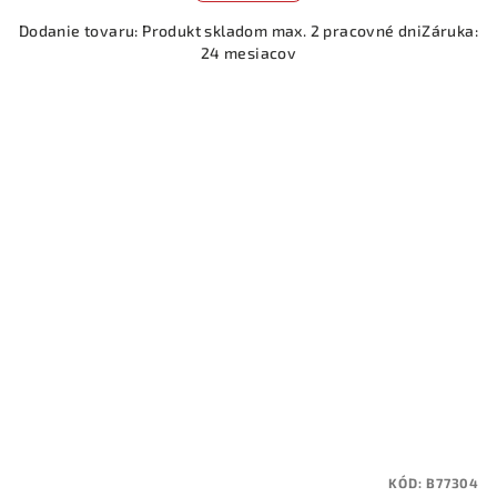
Dodanie tovaru: Produkt skladom max. 2 pracovné dniZáruka:
24 mesiacov
KÓD:
B77304