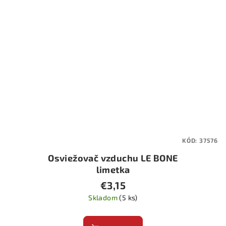
KÓD:
37576
Osviežovač vzduchu LE BONE
limetka
€3,15
Skladom
(5 ks)