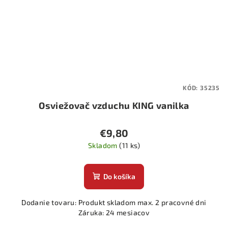
KÓD:
35235
Osviežovač vzduchu KING vanilka
€9,80
Skladom
(11 ks)
Do košíka
Dodanie tovaru: Produkt skladom max. 2 pracovné dni
Záruka: 24 mesiacov