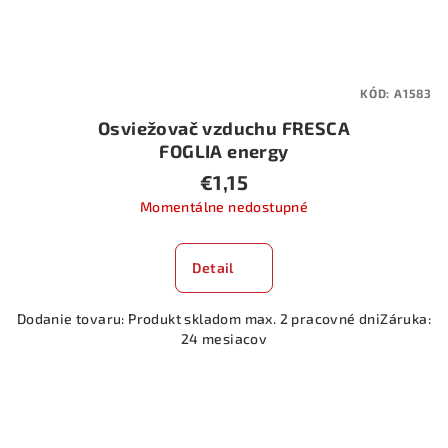
KÓD:
A1583
Osviežovač vzduchu FRESCA
FOGLIA energy
€1,15
Momentálne nedostupné
Detail
Dodanie tovaru: Produkt skladom max. 2 pracovné dniZáruka:
24 mesiacov