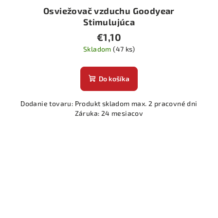
Osviežovač vzduchu Goodyear
Stimulujúca
€1,10
Skladom
(47 ks)
Do košíka
Dodanie tovaru: Produkt skladom max. 2 pracovné dni
Záruka: 24 mesiacov