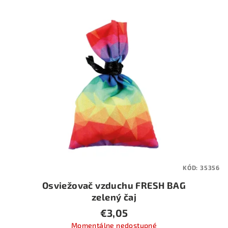
KÓD:
35356
Osviežovač vzduchu FRESH BAG
zelený čaj
€3,05
Momentálne nedostupné