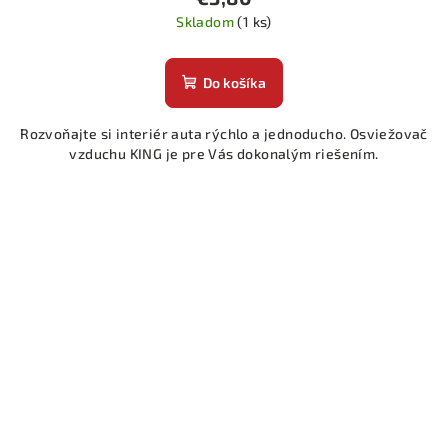
Skladom
(1 ks)
Do košíka
Rozvoňajte si interiér auta rýchlo a jednoducho. Osviežovač
vzduchu KING je pre Vás dokonalým riešením.