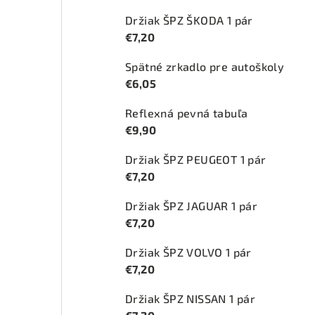
Držiak ŠPZ ŠKODA 1 pár
€7,20
Spätné zrkadlo pre autoškoly
€6,05
Reflexná pevná tabuľa
€9,90
Držiak ŠPZ PEUGEOT 1 pár
€7,20
Držiak ŠPZ JAGUAR 1 pár
€7,20
Držiak ŠPZ VOLVO 1 pár
€7,20
Držiak ŠPZ NISSAN 1 pár