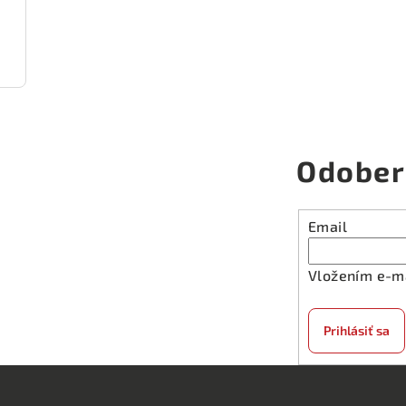
Odober
Email
Vložením e-ma
Prihlásiť sa