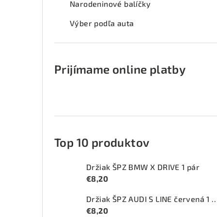
Narodeninové balíčky
Výber podľa auta
Prijímame online platby
Top 10 produktov
Držiak ŠPZ BMW X DRIVE 1 pár
€8,20
Držiak ŠPZ AUDI S LINE červ
€8,20