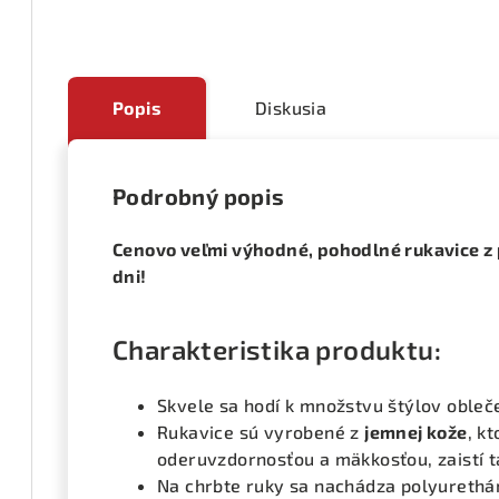
Popis
Diskusia
Podrobný popis
Cenovo veľmi výhodné, pohodlné rukavice z 
dni!
Charakteristika produktu:
Skvele sa hodí k množstvu štýlov obleč
Rukavice sú vyrobené z
jemnej kože
, k
oderuvzdornosťou a mäkkosťou, zaistí t
Na chrbte ruky sa nachádza polyureth