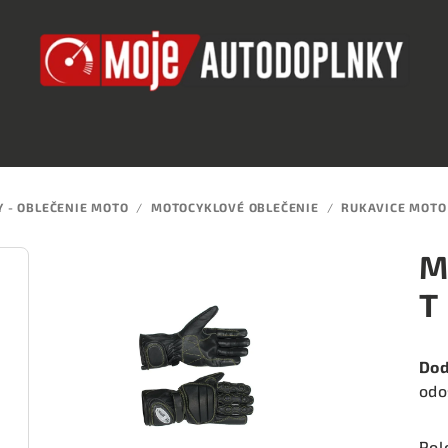
Y - OBLEČENIE MOTO
/
MOTOCYKLOVÉ OBLEČENIE
/
RUKAVICE MOTO
M
T
Dod
odo
Pol