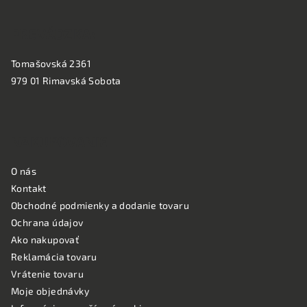
PREVÁDZKA:
Tomašovská 2361
979 01 Rimavská Sobota
NAKUPOVANIE
O nás
Kontakt
Obchodné podmienky a dodanie tovaru
Ochrana údajov
Ako nakupovať
Reklamácia tovaru
Vrátenie tovaru
Moje objednávky