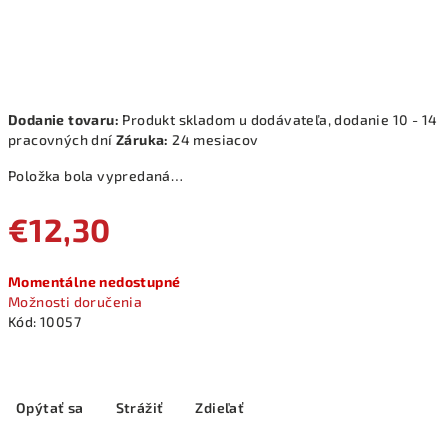
Dodanie tovaru:
Produkt skladom u dodávateľa, dodanie 10 - 14
pracovných dní
Záruka:
24 mesiacov
Položka bola vypredaná…
€12,30
Jednotková
Momentálne nedostupné
cena:
Možnosti doručenia
Kód:
10057
Opýtať sa
Strážiť
Zdieľať