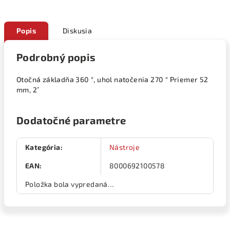
Popis
Diskusia
Podrobný popis
Otočná základňa 360 °, uhol natočenia 270 ° Priemer 52
mm, 2´´
Dodatočné parametre
Kategória
:
Nástroje
EAN
:
8000692100578
Položka bola vypredaná…