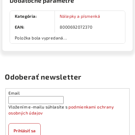
Dodatočné parametre
Kategória
:
Nálepky a písmenká
EAN
:
8000692072370
Položka bola vypredaná…
Odoberať newsletter
Email
Vložením e-mailu súhlasíte s
podmienkami ochrany
osobných údajov
Prihlásiť sa