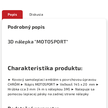
Popis
Diskusia
Podrobný popis
3D nálepka "MOTOSPORT"
Charakteristika produktu:
► Kovový samolepiaci emblém s povrchovou úpravou
CHRÓM ► Nápis MOTOSPORT ► Veľkosť: 145 x 20 mm ►
Hrúbka cca 3 mm (4 m s nálepkou 3M) ► Nalepuje sa
pomocou lepiacej pásky na zadnej strane nálepky